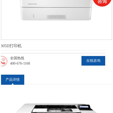
 305D打印机
全国热线
在线咨询
400-676-1168
产品详情