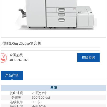
士得耶DSm 2625sp复合机
全国热线
在线咨询
400-676-1168
产品详情
复印
复印速度
25页/分钟
分辨率
600*600 dpi
连续复印
999份
预热时间
小于20秒