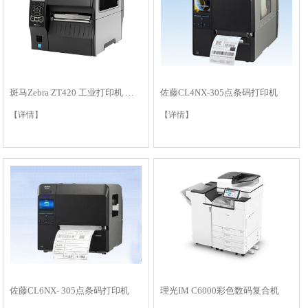
斑马Zebra ZT420 工业打印机 条码标签打印机…
佐藤CL4NX-305点条码打印机
【详情】
【详情】
佐藤CL6NX- 305点条码打印机
理光IM C6000彩色数码复合机