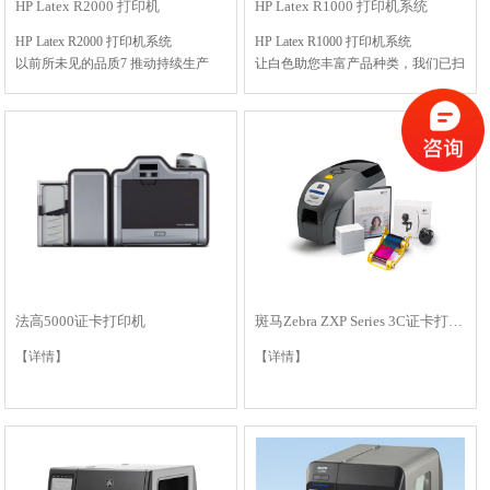
HP Latex R2000 打印机
HP Latex R1000 打印机系统
HP Latex R2000 打印机系统
HP Latex R1000 打印机系统
以前所未见的品质7 推动持续生产
让白色助您丰富产品种类，我们已扫
可连续装载更大的纸板8，提高生产
清障碍7
效率
将多种功能集于一体，满足高价值作
高不透明度亮白色7，让您脱颖而出
业需求
<…
【详情】
应对内部高峰工作量，…
【详情】
法高5000证卡打印机
斑马Zebra ZXP Series 3C证卡打印机
【详情】
【详情】